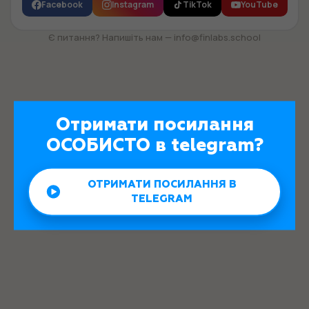
Facebook
Instagram
TikTok
YouTube
Є питання? Напишіть нам — info@finlabs.school
Отримати посилання
ОСОБИСТО в telegram?
ОТРИМАТИ ПОСИЛАННЯ В
TELEGRAM