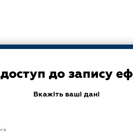
доступ до запису ефі
Вкажіть ваші дані