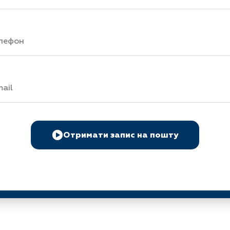
Отримати запис на пошту