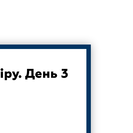
ру. День 3