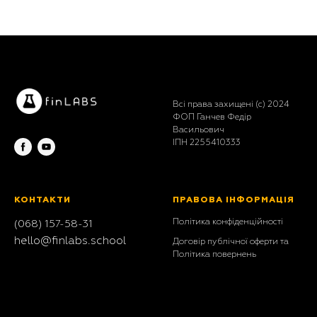
Всі права захищені (с) 2024
ФОП Ганчев Федір
Васильович
ІПН 2255410333
КОНТАКТИ
ПРАВОВА ІНФОРМАЦІЯ
Політика конфіденційності
(068) 157-58-
31
hello@finlabs.school
Договір публічної оферти та
Політика повернень