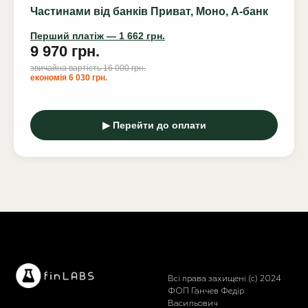
Частинами від банків Приват, Моно, А-банк
Перший платіж — 1 662 грн.
9 970 грн.
звичайна вартість 16 000 грн.
економія 6 030 грн.
▶ Перейти до оплати
Всі права захищені (с) 2024
ФОП Ганчев Федір
Васильович