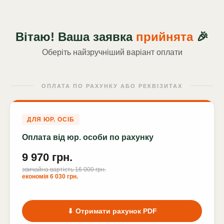
Вітаю! Ваша заявка
прийнята
🎉
Оберіть найзручніший варіант оплати
ОПЛАТА ПО РАХУНКУ АБО РЕКВІЗИТАХ
ДЛЯ ЮР. ОСІБ
Оплата від юр. особи по рахунку
9 970 грн.
звичайна вартість 16 000 грн.
економія 6 030 грн.
⬇ Отримати рахунок PDF