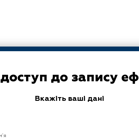
доступ до запису ефі
Вкажіть ваші дані