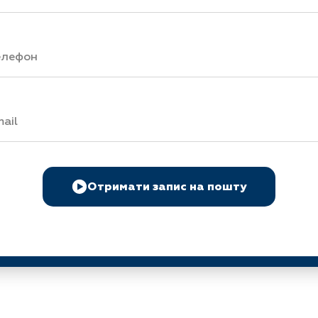
Отримати запис на пошту