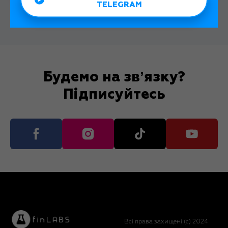
TELEGRAM
Будемо на звʼязку?
Підписуйтесь
Всі права захищені (с) 2024