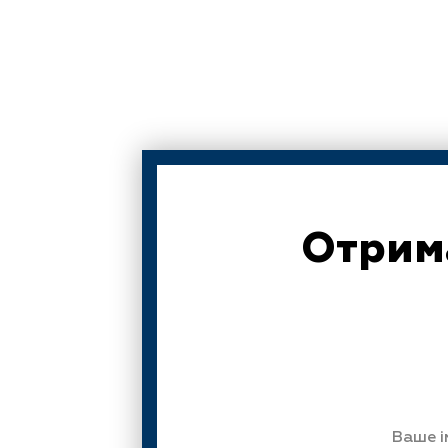
Отрима