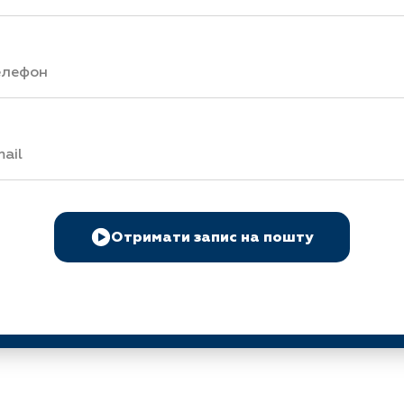
Отримати запис на пошту