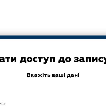
ти доступ до запис
Вкажіть ваші дані