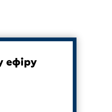
у ефіру