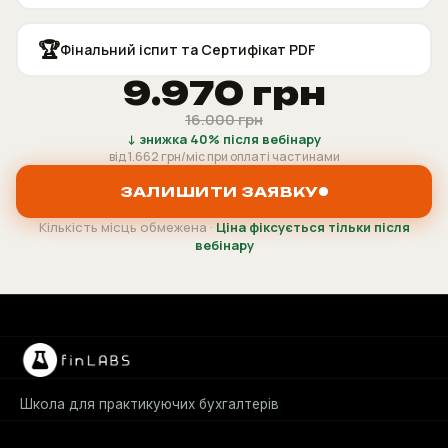
🏆
Фінальний іспит та Сертифікат PDF
9.970 грн
16.000 грн
↓ знижка 40% після вебінару
від 1.662 грн/міс при оплаті частинами
ЗАЛИШИТИ ЗАЯВКУ
Кількість місць обмежена ·
Ціна фіксується тільки після
вебінару
Школа для практикуючих бухгалтерів