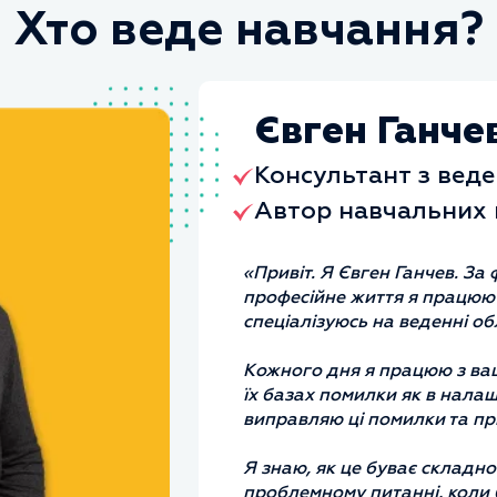
Хто веде навчання?
Євген Ганче
Консультант з веде
Автор навчальних 
«Привіт. Я Євген Ганчев. За 
професійне життя я працюю в 
спеціалізуюсь на веденні об
Кожного дня я працюю з ва
їх базах помилки як в налашт
виправляю ці помилки та пр
Я знаю, як це буває складно
проблемному питанні, коли 