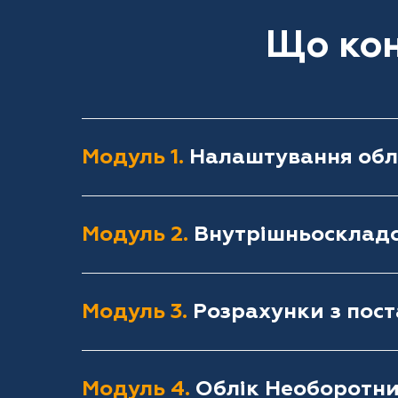
Що кон
Модуль 1.
Налаштування облі
Модуль 2.
Внутрішньоскладс
Модуль 3.
Розрахунки з пос
Модуль 4.
Облік Необоротни