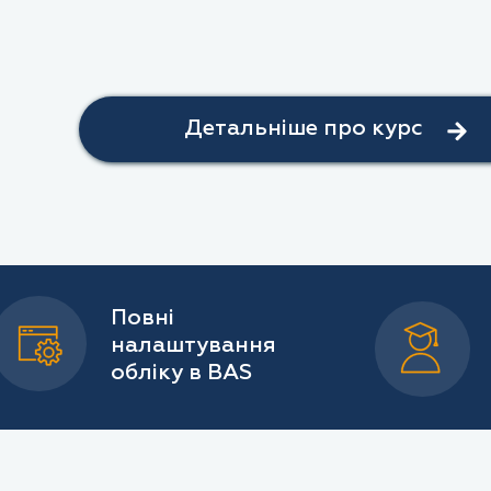
Детальніше про курс
Повні
налаштування
обліку в BAS