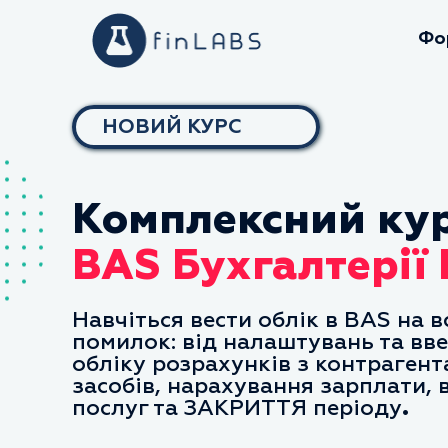
Фо
НОВИЙ КУРС
Комплексний кур
BAS Бухгалтерії
Навчіться вести облік в BAS на в
помилок: від налаштувань та вв
обліку розрахунків з контрагент
засобів, нарахування зарплати,
послуг та ЗАКРИТТЯ періоду
.