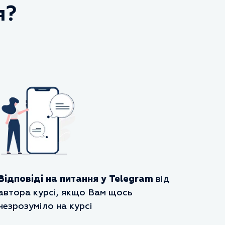
я?
Відповіді на питання у Telegram
від
автора курсі, якщо Вам щось
незрозуміло на курсі