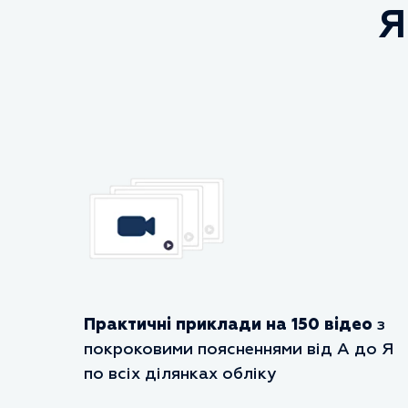
Я
Практичні приклади на 150 відео
з
покроковими поясненнями від А до Я
по всіх ділянках обліку