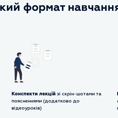
кий формат навчанн
Конспекти лекцій
зі скрін-шотами та
поясненнями (додатково до
відеоуроків)